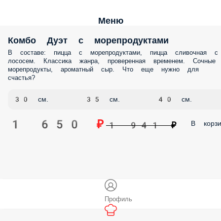
Меню
Комбо Дуэт с морепродуктами
В составе: пицца с морепродуктами, пицца сливочная с лососем.
Классика жанра, проверенная временем. Сочные морепродукты,
ароматный сыр. Что еще нужно для счастья?
30 см.
35 см.
40 см.
1 650 ₽
В корз
1 941 ₽
Профиль
Меню