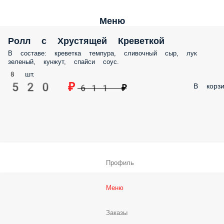
Меню
Ролл с Хрустящей Креветкой
В составе: креветка темпура, сливочный сыр, лук
зеленый, кунжут, спайси соус.
8 шт.
520 ₽
В корзи
611 ₽
Профиль
Меню
Заказы