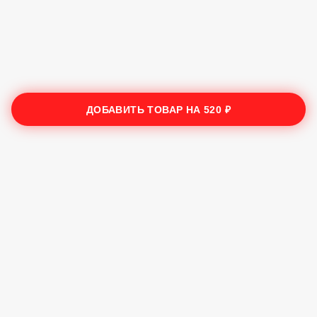
ДОБАВИТЬ ТОВАР НА
520 ₽
Трата Сушечки
2025
Лучшие суши