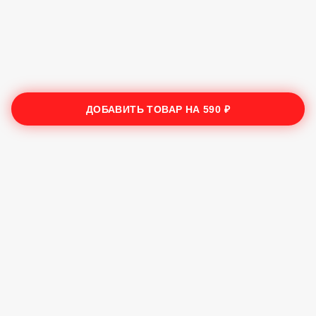
ДОБАВИТЬ ТОВАР НА
590 ₽
Трата Сушечки
2025
Лучшие суши