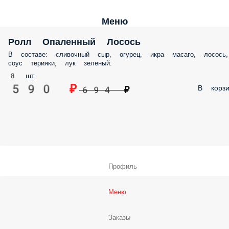
Меню
Ролл Опаленный Лосось
В составе: сливочный сыр, огурец, икра масаго, лосось, соус терияки
лук зеленый.
8 шт.
590 ₽
В корз
694 ₽
Профиль
Меню
Заказы