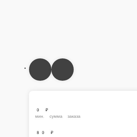
0 ₽
мин. сумма заказа
80 ₽