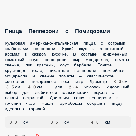
РОЛЛЫ ХОЛОДНЫЕ
ЗАПЕЧЕННЫЕ РОЛЛЫ
РОЛЛЫ ТЕМПУРА
СУШИ
ЛАПША WOK И ТЯХАНЫ
ЗАКУСКИ
ГОРЯЧИЕ БЛЮДА
СОУСЫ