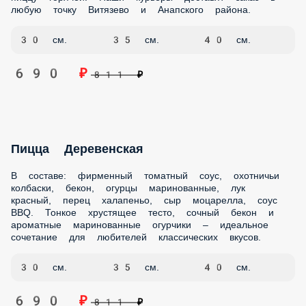
Скидка За Самовывоз
Пицца Маргарита в Подарок
ПОПУЛЯРНОЕ
СЕТЫ ИЗ РОЛЛОВ
КОМБО НАБОРЫ
ПИЦЦА