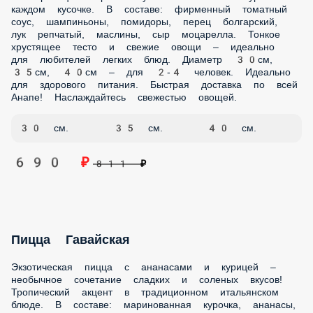
соус, мясное ассорти, сыр моцарелла, помидоры. Тонкое
хрустящее тесто, сочное мясное ассорти и свежие
помидоры – идеальное сочетание для истинных гурманов.
Диаметр 30см, 35см, 40см – для 2-4 человек. Идеально для
ценителей насыщенных мясных вкусов. Оперативная
доставка по всей Анапе! Наши курьеры привезут вашу
пиццу горячей и ароматной.
30 см.
35 см.
40 см.
690 ₽
811 ₽
Пицца Маргарита
Классическая итальянская пицца с нежнейшей
моцареллой – эталон вкуса и традиций! Идеальное
сочетание простых, но качественных ингредиентов. В
составе: фирменный томатный соус, сыр моцарелла,
помидоры, зелень. Тонкое хрустящее тесто, сочные