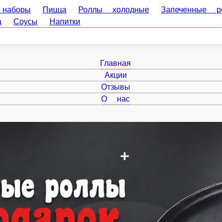
Пицца
Роллы холодные
Запеченные роллы
Роллы темп
питки
Главная
Акции
Отзывы
О нас