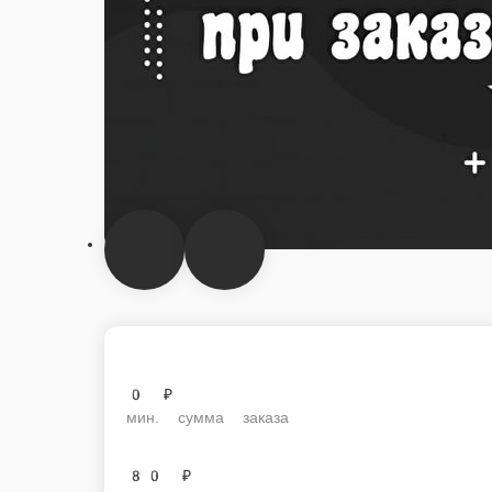
0 ₽
мин. сумма заказа
80 ₽