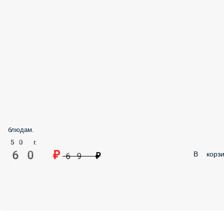
блюдам.
50 г.
60 ₽
В корзи
69 ₽
Профиль
Меню
Заказы
Корзина
Ещё