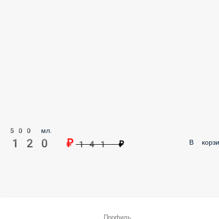
500 мл.
120 ₽
В корзи
141 ₽
Профиль
Меню
Заказы
Корзина
Ещё