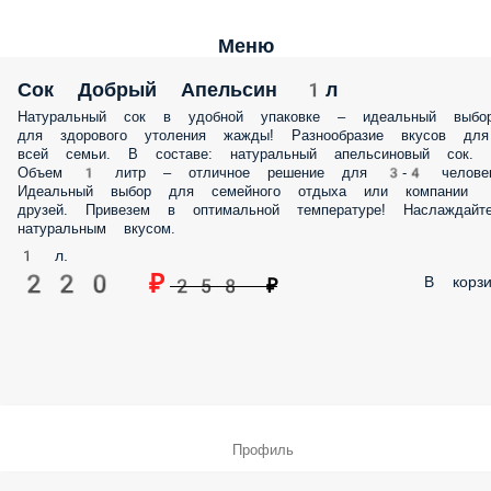
Меню
Сок Добрый Апельсин 1л
Натуральный сок в удобной упаковке – идеальный выбо
для здорового утоления жажды! Разнообразие вкусов для
всей семьи. В составе: натуральный апельсиновый сок.
Объем 1 литр – отличное решение для 3-4 человек
Идеальный выбор для семейного отдыха или компании
друзей. Привезем в оптимальной температуре! Наслаждайт
натуральным вкусом.
1 л.
220 ₽
В корзи
258 ₽
Профиль