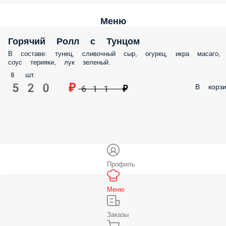
Меню
Горячий Ролл с Тунцом
В составе: тунец, сливочный сыр, огурец, икра масаго,
соус терияки, лук зеленый.
8 шт.
520 ₽
В корзи
611 ₽
Профиль
Меню
Заказы