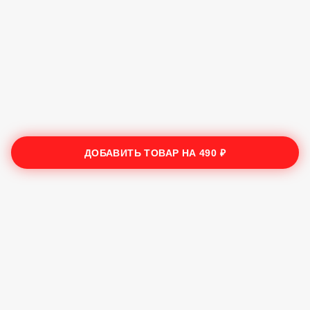
ДОБАВИТЬ ТОВАР НА
490 ₽
Трата Сушечки
2025
Лучшие суши