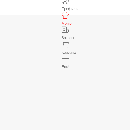
Профиль
Меню
Заказы
Корзина
Ещё