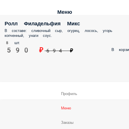
Меню
Ролл Филадельфия Микс
В составе: сливочный сыр, огурец, лосось, угорь
копченный, унаги соус.
8 шт.
590 ₽
В корзи
694 ₽
Профиль
Меню
Заказы