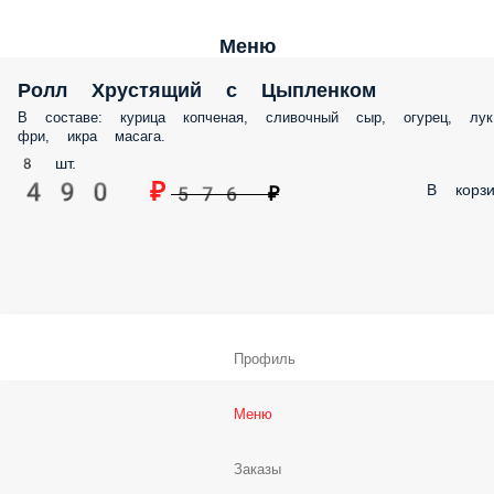
Меню
Ролл Хрустящий с Цыпленком
В составе: курица копченая, сливочный сыр, огурец, лук
фри, икра масага.
8 шт.
490 ₽
В корзи
576 ₽
Профиль
Меню
Заказы