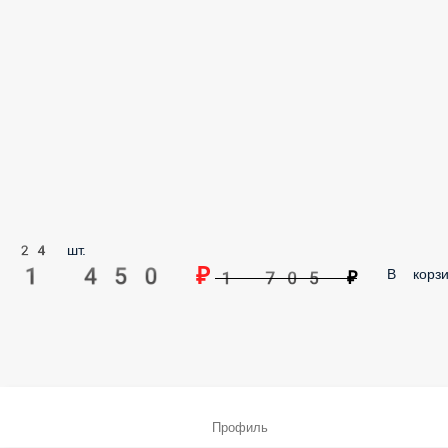
24 шт.
1 450 ₽
В корзи
1 705 ₽
Профиль
Меню
Заказы
Корзина
Ещё