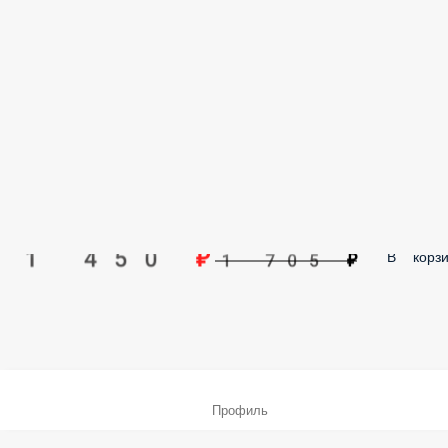
1 450 ₽
В корзи
1 705 ₽
Профиль
Меню
Заказы
Корзина
Ещё