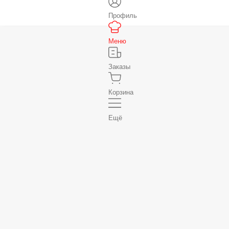
Профиль
Меню
Заказы
Корзина
Ещё