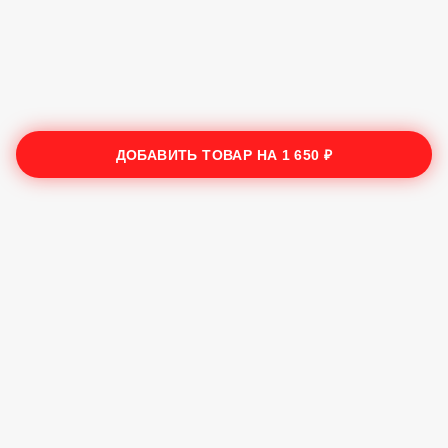
ДОБАВИТЬ ТОВАР НА
1 650 ₽
Трата Сушечки
2025
Лучшие суши